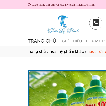
Chào mừng bạn đến với Hóa mỹ phẩm Thiên Lộc Thành
TRANG CHỦ
GIỚI THIỆU
HÓA MỸ 
Trang chủ
/
hóa mỹ phẩm khác
/
nước rửa 