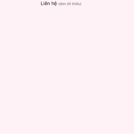
Liên hệ
(đơn tối thiểu)