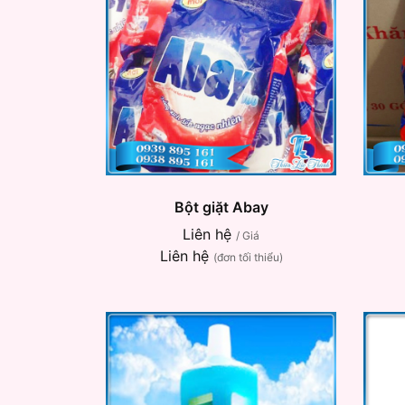
Bột giặt Abay
Liên hệ
/ Giá
Liên hệ
(đơn tối thiểu)