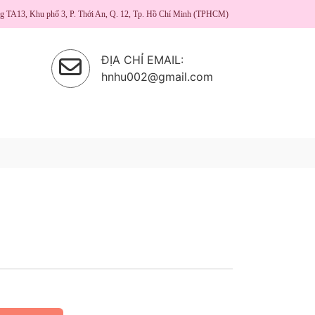
ng TA13, Khu phố 3, P. Thới An, Q. 12, Tp. Hồ Chí Minh (TPHCM)
ĐỊA CHỈ EMAIL:
hnhu002@gmail.com