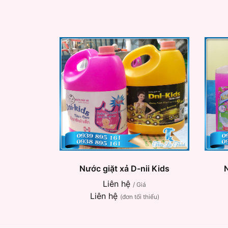
Nước giặt xả D-nii Kids
Liên hệ
/ Giá
Liên hệ
(đơn tối thiểu)