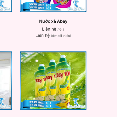
Nước xả Abay
Liên hệ
/ Giá
Liên hệ
(đơn tối thiểu)