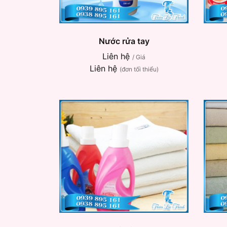
Nước rửa tay
Liên hệ
/ Giá
Liên hệ
(đơn tối thiểu)