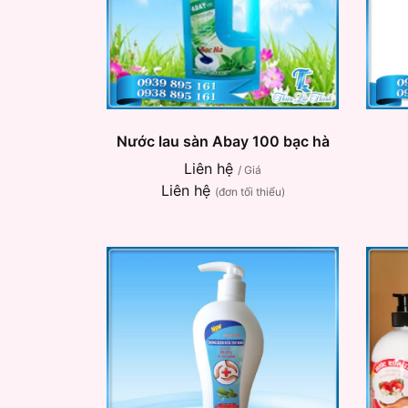
Nước lau sàn Abay 100 bạc hà
Liên hệ
/ Giá
Liên hệ
(đơn tối thiểu)