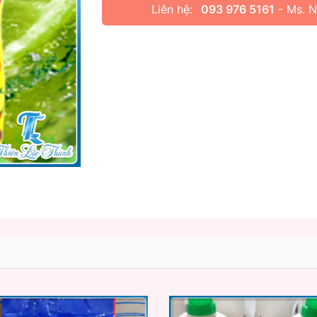
Liên hệ:
093 976 5161
- Ms. 