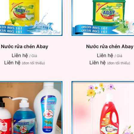
Nước rửa chén Abay
Nước rửa chén Abay
Liên hệ
Liên hệ
/ Giá
/ Giá
Liên hệ
Liên hệ
(đơn tối thiểu)
(đơn tối thiểu)