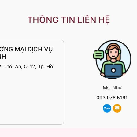
THÔNG TIN LIÊN HỆ
ƠNG MẠI DỊCH VỤ
NH
 Thới An, Q. 12, Tp. Hồ
Ms. Như
093 976 5161