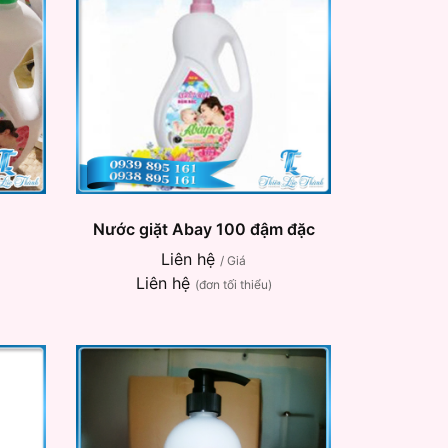
Nước giặt Abay 100 đậm đặc
Liên hệ
/ Giá
Liên hệ
(đơn tối thiểu)