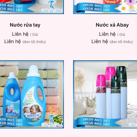
Nước rửa tay
Nước xả Abay
Liên hệ
Liên hệ
/ Giá
/ Giá
Liên hệ
Liên hệ
(đơn tối thiểu)
(đơn tối thiểu)