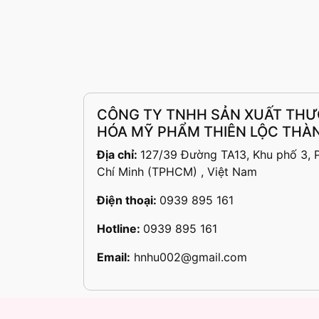
CÔNG TY TNHH SẢN XUẤT THƯ
HÓA MỸ PHẨM THIÊN LỘC THÀ
Địa chỉ:
127/39 Đường TA13, Khu phố 3, P.
Chí Minh (TPHCM) , Việt Nam
Điện thoại:
0939 895 161
Hotline:
0939 895 161
Email:
hnhu002@gmail.com