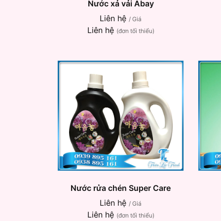
Nước xả vải Abay
Liên hệ
/ Giá
Liên hệ
(đơn tối thiểu)
Nước rửa chén Super Care
Liên hệ
/ Giá
Liên hệ
(đơn tối thiểu)