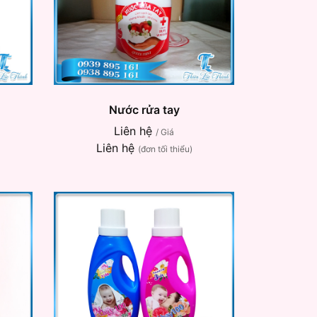
Nước rửa tay
Liên hệ
/ Giá
Liên hệ
(đơn tối thiểu)