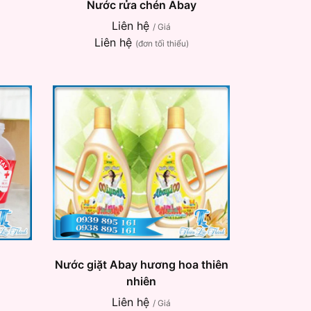
Nước rửa chén Abay
Liên hệ
/ Giá
Liên hệ
(đơn tối thiểu)
Nước giặt Abay hương hoa thiên
nhiên
Liên hệ
/ Giá