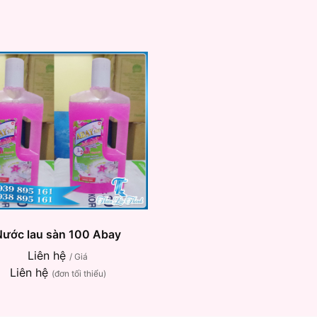
Nước lau sàn 100 Abay
Liên hệ
/ Giá
Liên hệ
(đơn tối thiểu)