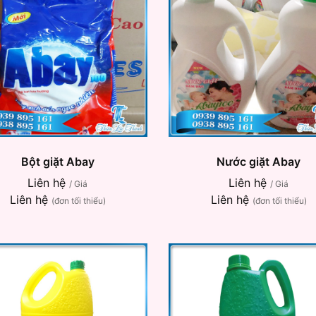
Bột giặt Abay
Nước giặt Abay
Liên hệ
Liên hệ
/ Giá
/ Giá
Liên hệ
Liên hệ
(đơn tối thiểu)
(đơn tối thiểu)