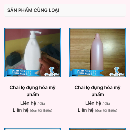
SẢN PHẨM CÙNG LOẠI
Chai lọ đựng hóa mỹ
Chai lọ đựng hóa mỹ
phẩm
phẩm
Liên hệ
Liên hệ
/ Giá
/ Giá
Liên hệ
Liên hệ
(đơn tối thiểu)
(đơn tối thiểu)