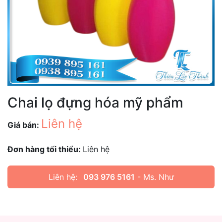
Chai lọ đựng hóa mỹ phẩm
Liên hệ
Giá bán:
Đơn hàng tối thiểu:
Liên hệ
Liên hệ:
093 976 5161
- Ms. Như