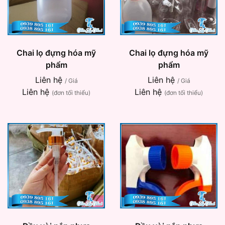
Chai lọ đựng hóa mỹ
Chai lọ đựng hóa mỹ
phẩm
phẩm
Liên hệ
Liên hệ
/ Giá
/ Giá
Liên hệ
Liên hệ
(đơn tối thiểu)
(đơn tối thiểu)