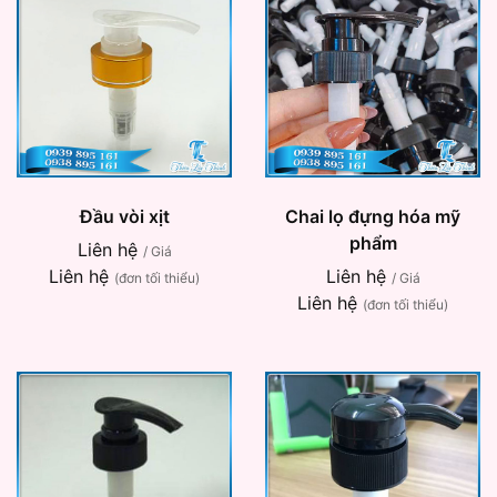
Đầu vòi xịt
Chai lọ đựng hóa mỹ
phẩm
Liên hệ
/ Giá
Liên hệ
Liên hệ
(đơn tối thiểu)
/ Giá
Liên hệ
(đơn tối thiểu)