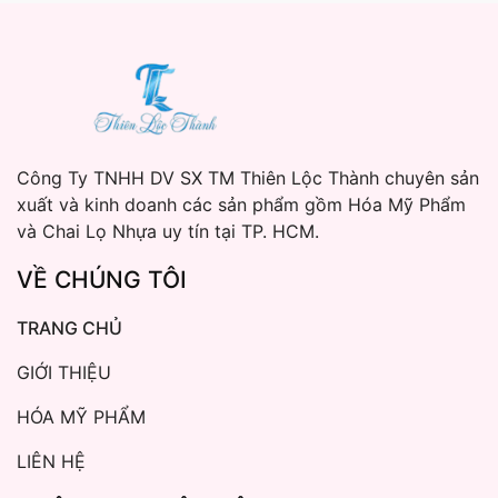
Công Ty TNHH DV SX TM Thiên Lộc Thành chuyên sản
xuất và kinh doanh các sản phẩm gồm Hóa Mỹ Phẩm
và Chai Lọ Nhựa uy tín tại TP. HCM.
VỀ CHÚNG TÔI
TRANG CHỦ
GIỚI THIỆU
HÓA MỸ PHẨM
LIÊN HỆ