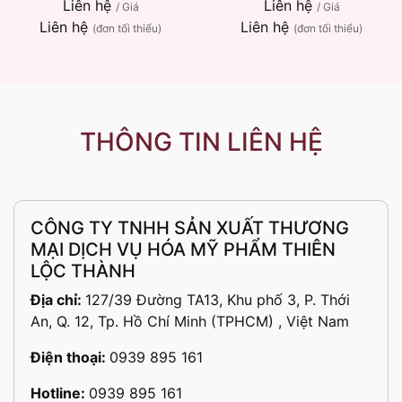
Liên hệ
Liên hệ
/ Giá
/ Giá
Liên hệ
Liên hệ
(đơn tối thiểu)
(đơn tối thiểu)
THÔNG TIN LIÊN HỆ
CÔNG TY TNHH SẢN XUẤT THƯƠNG
MẠI DỊCH VỤ HÓA MỸ PHẨM THIÊN
LỘC THÀNH
Địa chỉ:
127/39 Đường TA13, Khu phố 3, P. Thới
An, Q. 12, Tp. Hồ Chí Minh (TPHCM) , Việt Nam
Điện thoại:
0939 895 161
Hotline:
0939 895 161