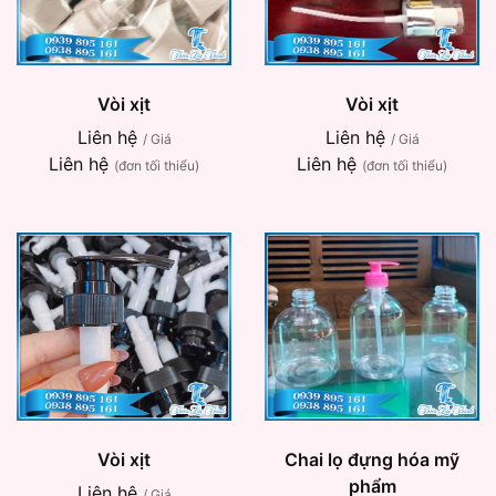
Vòi xịt
Vòi xịt
Liên hệ
Liên hệ
/ Giá
/ Giá
Liên hệ
Liên hệ
(đơn tối thiểu)
(đơn tối thiểu)
Vòi xịt
Chai lọ đựng hóa mỹ
phẩm
Liên hệ
/ Giá