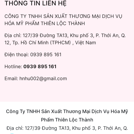
THÔNG TIN LIÊN HỆ
CÔNG TY TNHH SẢN XUẤT THƯƠNG MẠI DỊCH VỤ
HÓA MỸ PHẨM THIÊN LỘC THÀNH
Địa chỉ: 127/39 Đường TA13, Khu phố 3, P. Thới An, Q.
12, Tp. Hồ Chí Minh (TPHCM) , Việt Nam
Điện thoại:
0939 895 161
Hotline:
0939 895 161
Email:
hnhu002@gmail.com
Công Ty TNHH Sản Xuất Thương Mại Dịch Vụ Hóa Mỹ
Phẩm Thiên Lộc Thành
Địa chỉ: 127/39 Đường TA13, Khu phố 3, P. Thới An, Q.