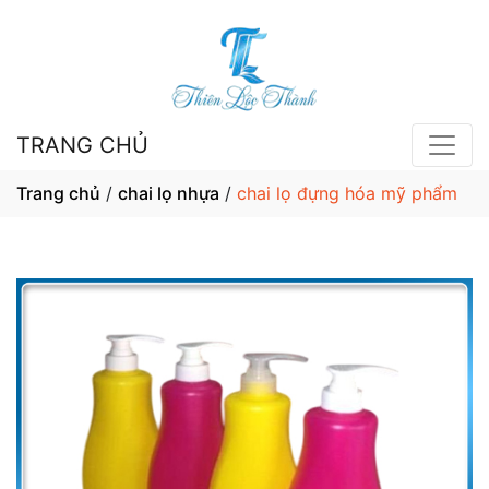
TRANG CHỦ
Trang chủ
/
chai lọ nhựa
/
chai lọ đựng hóa mỹ phẩm