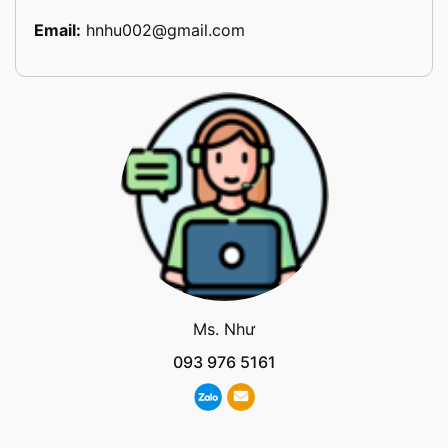
Email:
hnhu002@gmail.com
Ms. Như
093 976 5161