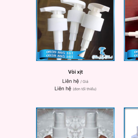
Vòi xịt
Liên hệ
/ Giá
Liên hệ
(đơn tối thiểu)