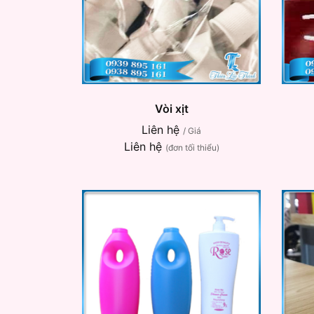
Vòi xịt
Liên hệ
/ Giá
Liên hệ
(đơn tối thiểu)