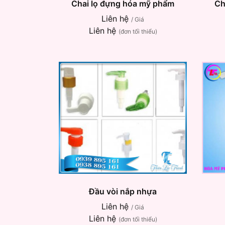
Chai lọ đựng hóa mỹ phẩm
Ch
Liên hệ
/ Giá
Liên hệ
(đơn tối thiểu)
Đầu vòi nắp nhựa
Liên hệ
/ Giá
Liên hệ
(đơn tối thiểu)