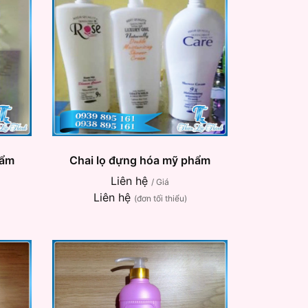
hẩm
Chai lọ đựng hóa mỹ phẩm
Liên hệ
/ Giá
Liên hệ
(đơn tối thiểu)