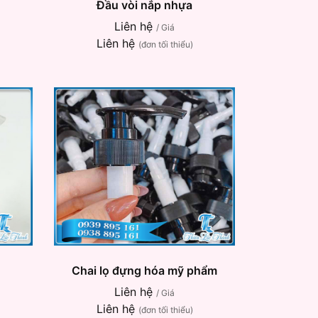
Đầu vòi nắp nhựa
Liên hệ
/ Giá
Liên hệ
(đơn tối thiểu)
Chai lọ đựng hóa mỹ phẩm
Liên hệ
/ Giá
Liên hệ
(đơn tối thiểu)