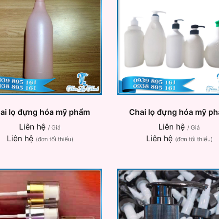
ai lọ đựng hóa mỹ phẩm
Chai lọ đựng hóa mỹ p
Liên hệ
Liên hệ
/ Giá
/ Giá
Liên hệ
Liên hệ
(đơn tối thiểu)
(đơn tối thiểu)