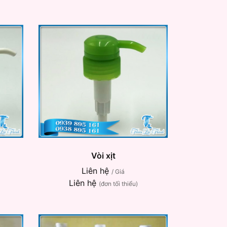
Vòi xịt
Liên hệ
/ Giá
Liên hệ
(đơn tối thiểu)