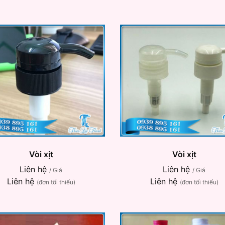
Vòi xịt
Vòi xịt
Liên hệ
Liên hệ
/ Giá
/ Giá
Liên hệ
Liên hệ
(đơn tối thiểu)
(đơn tối thiểu)