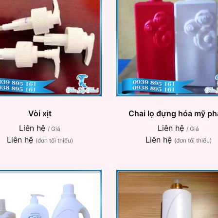
Vòi xịt
Chai lọ đựng hóa mỹ p
Liên hệ
Liên hệ
/ Giá
/ Giá
Liên hệ
Liên hệ
(đơn tối thiểu)
(đơn tối thiểu)