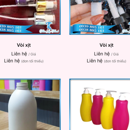
Vòi xịt
Vòi xịt
Liên hệ
Liên hệ
/ Giá
/ Giá
Liên hệ
Liên hệ
(đơn tối thiểu)
(đơn tối thiểu)