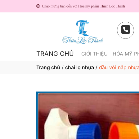
Chào mừng bạn đến với Hóa mỹ phẩm Thiên Lộc Thành
TRANG CHỦ
GIỚI THIỆU
HÓA MỸ 
Trang chủ
/
chai lọ nhựa
/
đầu vòi nắp nhự