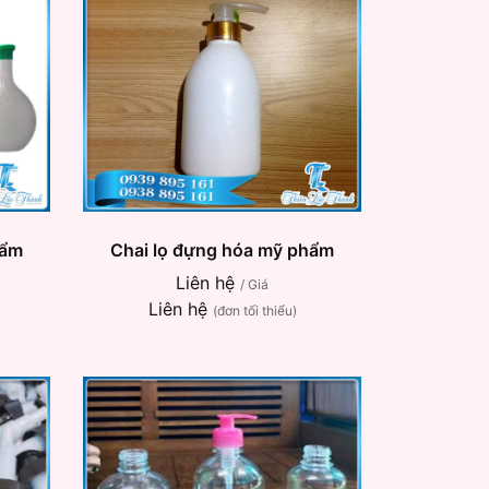
hẩm
Chai lọ đựng hóa mỹ phẩm
Liên hệ
/ Giá
Liên hệ
(đơn tối thiểu)