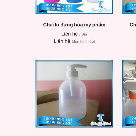
Chai lọ đựng hóa mỹ phẩm
Ch
Liên hệ
/ Giá
Liên hệ
(đơn tối thiểu)