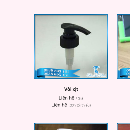
Vòi xịt
Liên hệ
/ Giá
Liên hệ
(đơn tối thiểu)