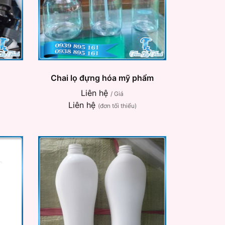
Chai lọ đựng hóa mỹ phẩm
Liên hệ
/ Giá
Liên hệ
(đơn tối thiểu)