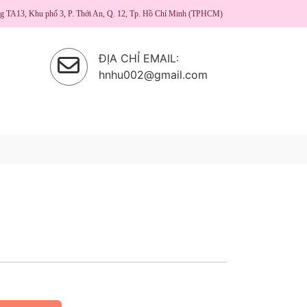
ng TA13, Khu phố 3, P. Thới An, Q. 12, Tp. Hồ Chí Minh (TPHCM)
ĐỊA CHỈ EMAIL:
hnhu002@gmail.com