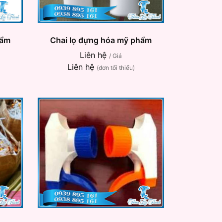
hẩm
Chai lọ đựng hóa mỹ phẩm
Liên hệ
/ Giá
Liên hệ
(đơn tối thiểu)