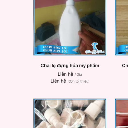
Chai lọ đựng hóa mỹ phẩm
Ch
Liên hệ
/ Giá
Liên hệ
(đơn tối thiểu)