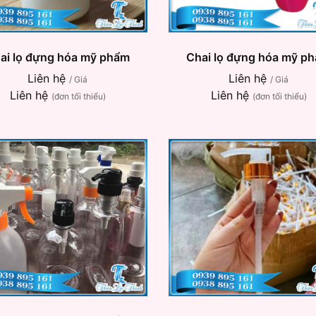
ai lọ đựng hóa mỹ phẩm
Chai lọ đựng hóa mỹ p
Liên hệ
Liên hệ
/ Giá
/ Giá
Liên hệ
Liên hệ
(đơn tối thiểu)
(đơn tối thiểu)