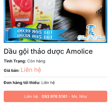
Dầu gội thảo dược Amolice
Tình Trạng:
Còn hàng
Liên hệ
Giá bán:
Đơn hàng tối thiểu:
Liên hệ
Liên hệ:
093 976 5161
- Ms. Như