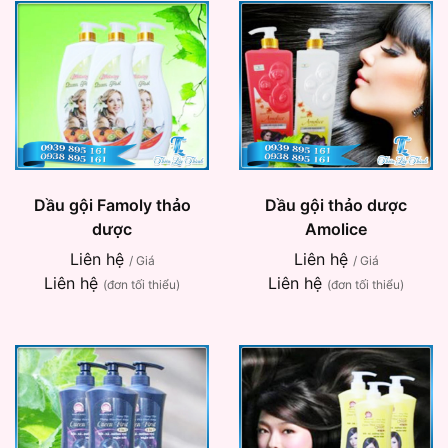
Dầu gội Famoly thảo
Dầu gội thảo dược
dược
Amolice
Liên hệ
Liên hệ
/ Giá
/ Giá
Liên hệ
Liên hệ
(đơn tối thiểu)
(đơn tối thiểu)