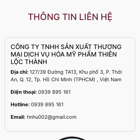
THÔNG TIN LIÊN HỆ
CÔNG TY TNHH SẢN XUẤT THƯƠNG
MẠI DỊCH VỤ HÓA MỸ PHẨM THIÊN
LỘC THÀNH
Địa chỉ:
127/39 Đường TA13, Khu phố 3, P. Thới
An, Q. 12, Tp. Hồ Chí Minh (TPHCM) , Việt Nam
Điện thoại:
0939 895 161
Hotline:
0939 895 161
Email:
hnhu002@gmail.com