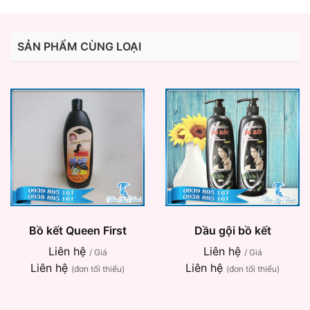
SẢN PHẨM CÙNG LOẠI
Bồ kết Queen First
Dầu gội bồ kết
Liên hệ
Liên hệ
/ Giá
/ Giá
Liên hệ
Liên hệ
(đơn tối thiểu)
(đơn tối thiểu)