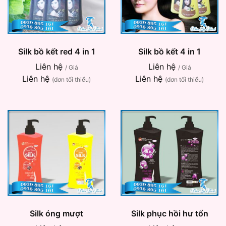
Silk bồ kết red 4 in 1
Silk bồ kết 4 in 1
Liên hệ
Liên hệ
/ Giá
/ Giá
Liên hệ
Liên hệ
(đơn tối thiểu)
(đơn tối thiểu)
Silk óng mượt
Silk phục hồi hư tổn