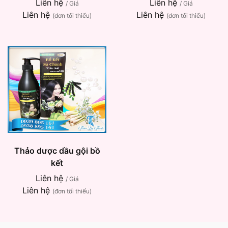
Liên hệ
Liên hệ
/ Giá
/ Giá
Liên hệ
Liên hệ
(đơn tối thiểu)
(đơn tối thiểu)
Thảo dược dầu gội bồ
kết
Liên hệ
/ Giá
Liên hệ
(đơn tối thiểu)