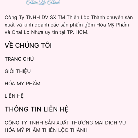
Công Ty TNHH DV SX TM Thiên Lộc Thành chuyên sản
xuất và kinh doanh các sản phẩm gồm Hóa Mỹ Phẩm
và Chai Lọ Nhựa uy tín tại TP. HCM.
VỀ CHÚNG TÔI
TRANG CHỦ
GIỚI THIỆU
HÓA MỸ PHẨM
LIÊN HỆ
THÔNG TIN LIÊN HỆ
CÔNG TY TNHH SẢN XUẤT THƯƠNG MẠI DỊCH VỤ
HÓA MỸ PHẨM THIÊN LỘC THÀNH