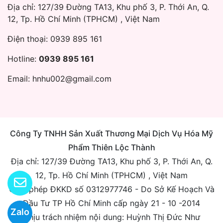
Địa chỉ: 127/39 Đường TA13, Khu phố 3, P. Thới An, Q.
12, Tp. Hồ Chí Minh (TPHCM) , Việt Nam
Điện thoại:
0939 895 161
Hotline:
0939 895 161
Email:
hnhu002@gmail.com
Công Ty TNHH Sản Xuất Thương Mại Dịch Vụ Hóa Mỹ
Phẩm Thiên Lộc Thành
Địa chỉ: 127/39 Đường TA13, Khu phố 3, P. Thới An, Q.
12, Tp. Hồ Chí Minh (TPHCM) , Việt Nam
Giấy phép ĐKKD số 0312977746 - Do Sở Kế Hoạch Và
Đầu Tư TP Hồ Chí Minh cấp ngày 21 - 10 -2014
Zalo
Chịu trách nhiệm nội dung: Huỳnh Thị Đức Như