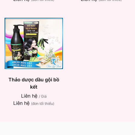
Thảo dược dầu gội bồ
kết
Liên hệ
/ Giá
Liên hệ
(đơn tối thiểu)