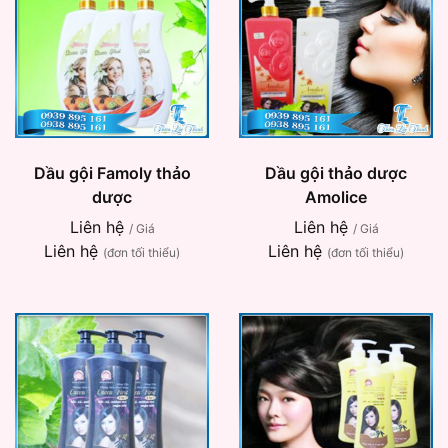
Dầu gội Famoly thảo
Dầu gội thảo dược
dược
Amolice
Liên hệ
Liên hệ
/ Giá
/ Giá
Liên hệ
Liên hệ
(đơn tối thiểu)
(đơn tối thiểu)