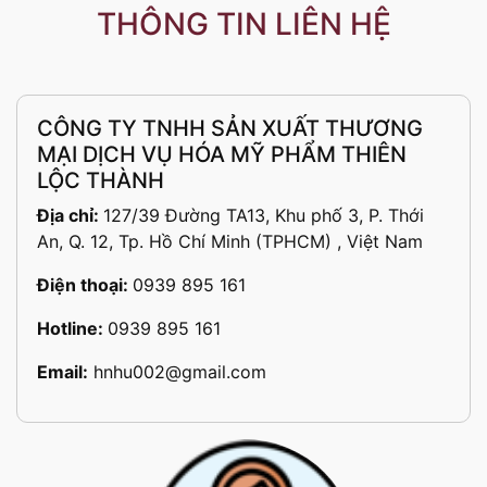
THÔNG TIN LIÊN HỆ
CÔNG TY TNHH SẢN XUẤT THƯƠNG
MẠI DỊCH VỤ HÓA MỸ PHẨM THIÊN
LỘC THÀNH
Địa chỉ:
127/39 Đường TA13, Khu phố 3, P. Thới
An, Q. 12, Tp. Hồ Chí Minh (TPHCM) , Việt Nam
Điện thoại:
0939 895 161
Hotline:
0939 895 161
Email:
hnhu002@gmail.com