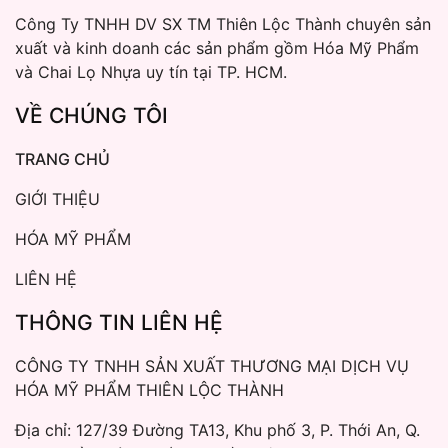
Công Ty TNHH DV SX TM Thiên Lộc Thành chuyên sản
xuất và kinh doanh các sản phẩm gồm Hóa Mỹ Phẩm
và Chai Lọ Nhựa uy tín tại TP. HCM.
VỀ CHÚNG TÔI
TRANG CHỦ
GIỚI THIỆU
HÓA MỸ PHẨM
LIÊN HỆ
THÔNG TIN LIÊN HỆ
CÔNG TY TNHH SẢN XUẤT THƯƠNG MẠI DỊCH VỤ
HÓA MỸ PHẨM THIÊN LỘC THÀNH
Địa chỉ: 127/39 Đường TA13, Khu phố 3, P. Thới An, Q.