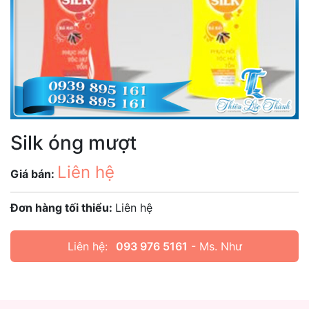
Silk óng mượt
Liên hệ
Giá bán:
Đơn hàng tối thiểu:
Liên hệ
Liên hệ:
093 976 5161
- Ms. Như