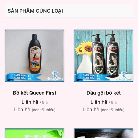
SẢN PHẨM CÙNG LOẠI
Bồ kết Queen First
Dầu gội bồ kết
Liên hệ
Liên hệ
/ Giá
/ Giá
Liên hệ
Liên hệ
(đơn tối thiểu)
(đơn tối thiểu)