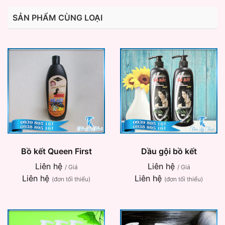
SẢN PHẨM CÙNG LOẠI
Bồ kết Queen First
Dầu gội bồ kết
Liên hệ
Liên hệ
/ Giá
/ Giá
Liên hệ
Liên hệ
(đơn tối thiểu)
(đơn tối thiểu)