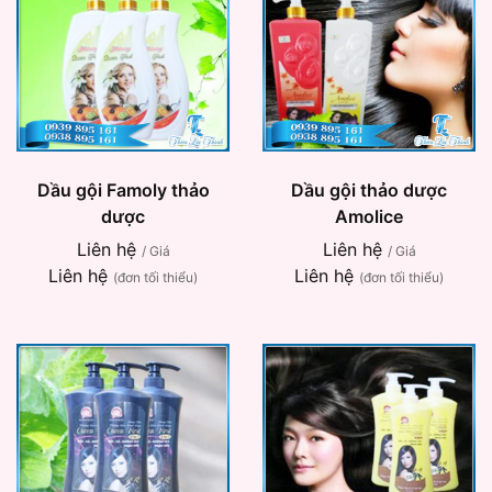
Dầu gội Famoly thảo
Dầu gội thảo dược
dược
Amolice
Liên hệ
Liên hệ
/ Giá
/ Giá
Liên hệ
Liên hệ
(đơn tối thiểu)
(đơn tối thiểu)