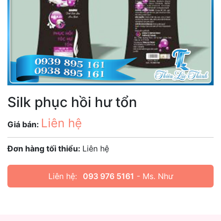
Silk phục hồi hư tổn
Liên hệ
Giá bán:
Đơn hàng tối thiểu:
Liên hệ
Liên hệ:
093 976 5161
- Ms. Như