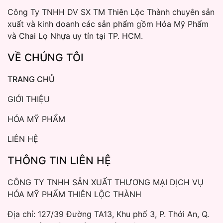
Công Ty TNHH DV SX TM Thiên Lộc Thành chuyên sản
xuất và kinh doanh các sản phẩm gồm Hóa Mỹ Phẩm
và Chai Lọ Nhựa uy tín tại TP. HCM.
VỀ CHÚNG TÔI
TRANG CHỦ
GIỚI THIỆU
HÓA MỸ PHẨM
LIÊN HỆ
THÔNG TIN LIÊN HỆ
CÔNG TY TNHH SẢN XUẤT THƯƠNG MẠI DỊCH VỤ
HÓA MỸ PHẨM THIÊN LỘC THÀNH
Địa chỉ: 127/39 Đường TA13, Khu phố 3, P. Thới An, Q.