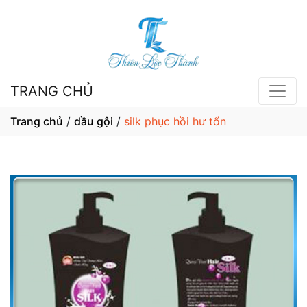
TRANG CHỦ
Trang chủ
/
dầu gội
/
silk phục hồi hư tổn