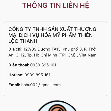
THÔNG TIN LIÊN HỆ
CÔNG TY TNHH SẢN XUẤT THƯƠNG
MẠI DỊCH VỤ HÓA MỸ PHẨM THIÊN
LỘC THÀNH
Địa chỉ:
127/39 Đường TA13, Khu phố 3, P. Thới
An, Q. 12, Tp. Hồ Chí Minh (TPHCM) , Việt Nam
Điện thoại:
0939 895 161
Hotline:
0939 895 161
Email:
hnhu002@gmail.com