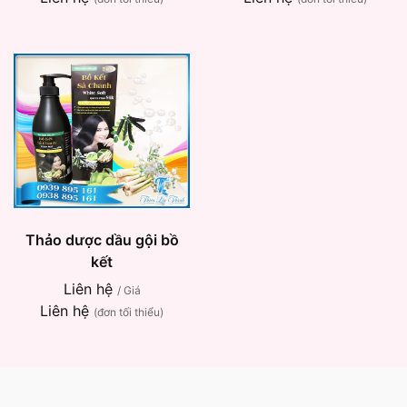
Thảo dược dầu gội bồ
kết
Liên hệ
/ Giá
Liên hệ
(đơn tối thiểu)