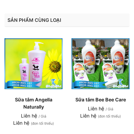
SẢN PHẨM CÙNG LOẠI
Sữa tắm Angella
Sữa tắm Bee Bee Care
Naturally
Liên hệ
/ Giá
Liên hệ
Liên hệ
/ Giá
(đơn tối thiểu)
Liên hệ
(đơn tối thiểu)