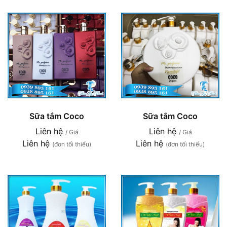
Sữa tắm Coco
Sữa tắm Coco
Liên hệ
Liên hệ
/ Giá
/ Giá
Liên hệ
Liên hệ
(đơn tối thiểu)
(đơn tối thiểu)