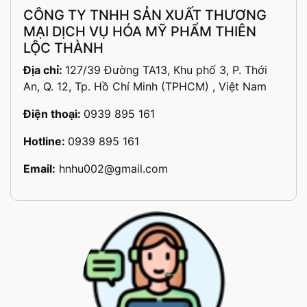
CÔNG TY TNHH SẢN XUẤT THƯƠNG
MẠI DỊCH VỤ HÓA MỸ PHẨM THIÊN
LỘC THÀNH
Địa chỉ:
127/39 Đường TA13, Khu phố 3, P. Thới
An, Q. 12, Tp. Hồ Chí Minh (TPHCM) , Việt Nam
Điện thoại:
0939 895 161
Hotline:
0939 895 161
Email:
hnhu002@gmail.com