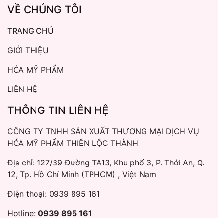
VỀ CHÚNG TÔI
TRANG CHỦ
GIỚI THIỆU
HÓA MỸ PHẨM
LIÊN HỆ
THÔNG TIN LIÊN HỆ
CÔNG TY TNHH SẢN XUẤT THƯƠNG MẠI DỊCH VỤ
HÓA MỸ PHẨM THIÊN LỘC THÀNH
Địa chỉ: 127/39 Đường TA13, Khu phố 3, P. Thới An, Q.
12, Tp. Hồ Chí Minh (TPHCM) , Việt Nam
Điện thoại:
0939 895 161
Hotline:
0939 895 161