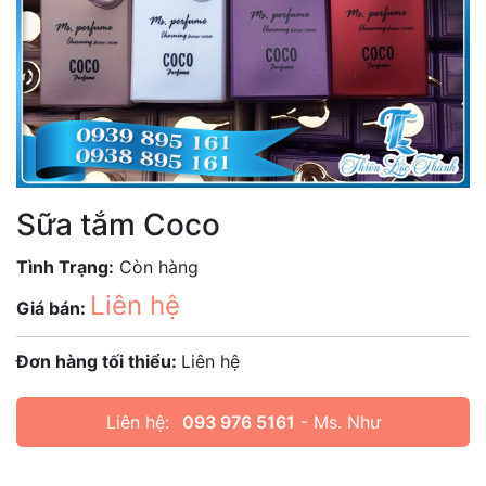
Sữa tắm Coco
Tình Trạng:
Còn hàng
Liên hệ
Giá bán:
Đơn hàng tối thiểu:
Liên hệ
Liên hệ:
093 976 5161
- Ms. Như