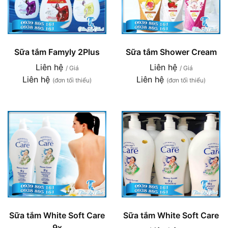
Sữa tắm Famyly 2Plus
Sữa tắm Shower Cream
Liên hệ
Liên hệ
/ Giá
/ Giá
Liên hệ
Liên hệ
(đơn tối thiểu)
(đơn tối thiểu)
Sữa tắm White Soft Care
Sữa tắm White Soft Care
9x