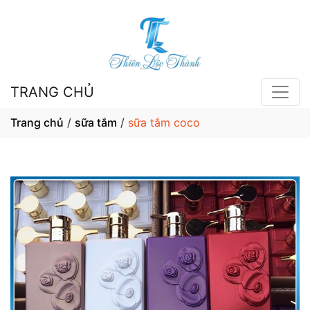
TRANG CHỦ
Trang chủ
/
sữa tắm
/
sữa tắm coco