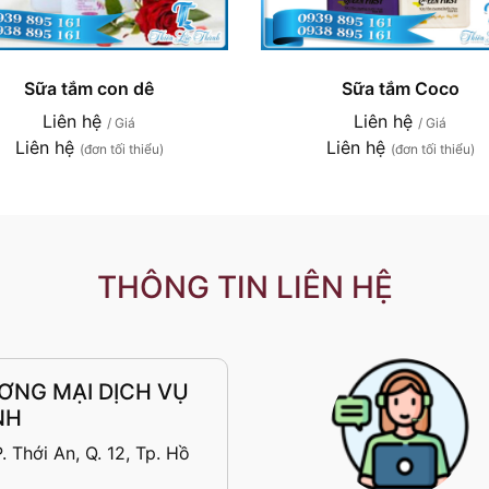
Sữa tắm con dê
Sữa tắm Coco
Liên hệ
Liên hệ
/ Giá
/ Giá
Liên hệ
Liên hệ
(đơn tối thiểu)
(đơn tối thiểu)
THÔNG TIN LIÊN HỆ
ƠNG MẠI DỊCH VỤ
NH
 Thới An, Q. 12, Tp. Hồ