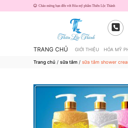
Chào mừng bạn đến với Hóa mỹ phẩm Thiên Lộc Thành
TRANG CHỦ
GIỚI THIỆU
HÓA MỸ 
Trang chủ
/
sữa tắm
/
sữa tắm shower cre