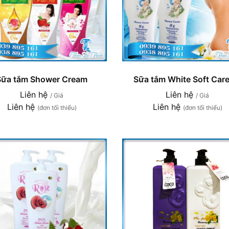
Sữa tắm Shower Cream
Sữa tắm White Soft Care
Liên hệ
Liên hệ
/ Giá
/ Giá
Liên hệ
Liên hệ
(đơn tối thiểu)
(đơn tối thiểu)