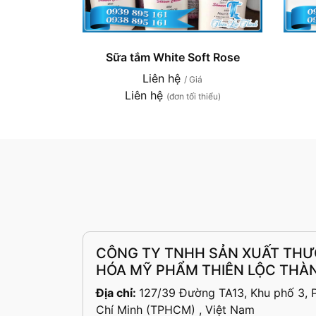
Sữa tắm White Soft Rose
Liên hệ
/ Giá
Liên hệ
(đơn tối thiểu)
CÔNG TY TNHH SẢN XUẤT THƯ
HÓA MỸ PHẨM THIÊN LỘC THÀ
Địa chỉ:
127/39 Đường TA13, Khu phố 3, P.
Chí Minh (TPHCM) , Việt Nam