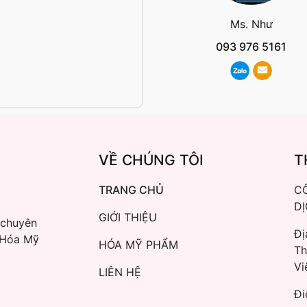
Ms. Như
093 976 5161
VỀ CHÚNG TÔI
T
TRANG CHỦ
C
D
GIỚI THIỆU
 chuyên
Đị
 Hóa Mỹ
HÓA MỸ PHẨM
Th
Vi
LIÊN HỆ
Đi