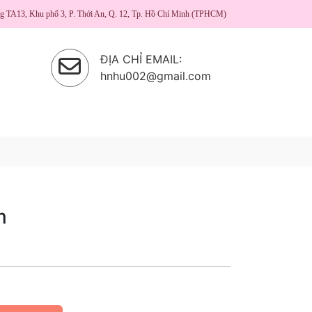
ng TA13, Khu phố 3, P. Thới An, Q. 12, Tp. Hồ Chí Minh (TPHCM)
ĐỊA CHỈ EMAIL:
hnhu002@gmail.com
m