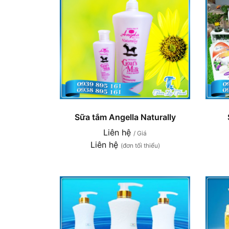
Sữa tắm Angella Naturally
Liên hệ
/ Giá
Liên hệ
(đơn tối thiểu)