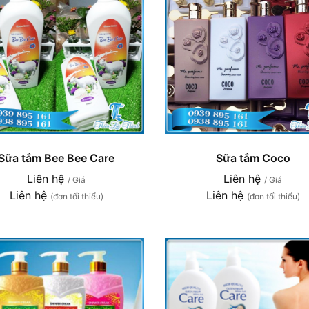
Sữa tắm Bee Bee Care
Sữa tắm Coco
Liên hệ
Liên hệ
/ Giá
/ Giá
Liên hệ
Liên hệ
(đơn tối thiểu)
(đơn tối thiểu)