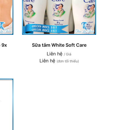
 9x
Sữa tắm White Soft Care
Liên hệ
/ Giá
Liên hệ
(đơn tối thiểu)