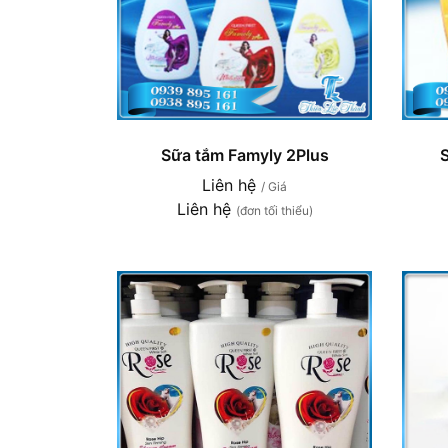
Sữa tắm Famyly 2Plus
Liên hệ
/ Giá
Liên hệ
(đơn tối thiểu)