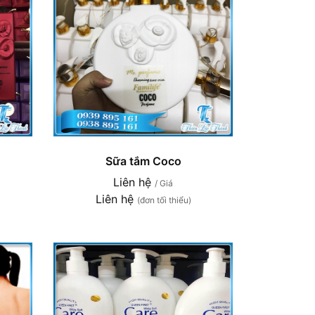
Sữa tắm Coco
Liên hệ
/ Giá
Liên hệ
(đơn tối thiểu)