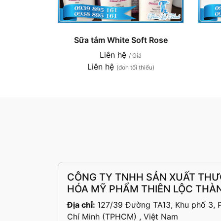
Sữa tắm White Soft Rose
Liên hệ
/ Giá
Liên hệ
(đơn tối thiểu)
CÔNG TY TNHH SẢN XUẤT THƯ
HÓA MỸ PHẨM THIÊN LỘC THÀ
Địa chỉ:
127/39 Đường TA13, Khu phố 3, P.
Chí Minh (TPHCM) , Việt Nam