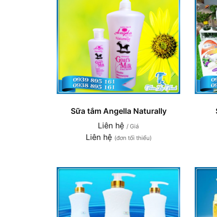
Sữa tắm Angella Naturally
Liên hệ
/ Giá
Liên hệ
(đơn tối thiểu)