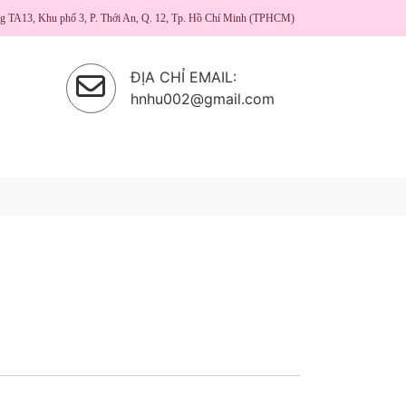
ng TA13, Khu phố 3, P. Thới An, Q. 12, Tp. Hồ Chí Minh (TPHCM)
ĐỊA CHỈ EMAIL:
hnhu002@gmail.com