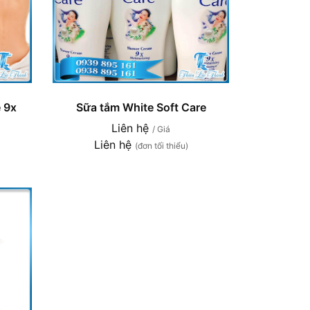
 9x
Sữa tắm White Soft Care
Liên hệ
/ Giá
Liên hệ
(đơn tối thiểu)