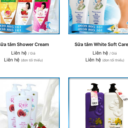
Sữa tắm Shower Cream
Sữa tắm White Soft Care
Liên hệ
Liên hệ
/ Giá
/ Giá
Liên hệ
Liên hệ
(đơn tối thiểu)
(đơn tối thiểu)