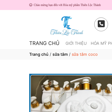
Chào mừng bạn đến với Hóa mỹ phẩm Thiên Lộc Thành
TRANG CHỦ
GIỚI THIỆU
HÓA MỸ 
Trang chủ
/
sữa tắm
/
sữa tắm coco