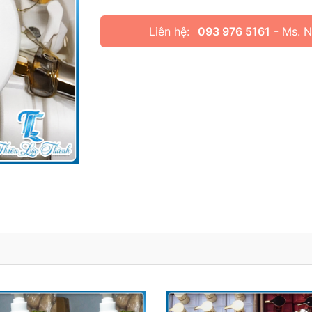
Liên hệ:
093 976 5161
- Ms. 