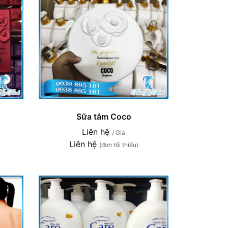
Sữa tắm Coco
Liên hệ
/ Giá
Liên hệ
(đơn tối thiểu)