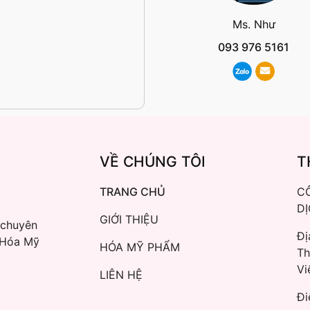
Ms. Như
093 976 5161
VỀ CHÚNG TÔI
T
TRANG CHỦ
C
D
GIỚI THIỆU
 chuyên
Đị
 Hóa Mỹ
HÓA MỸ PHẨM
Th
Vi
LIÊN HỆ
Đi