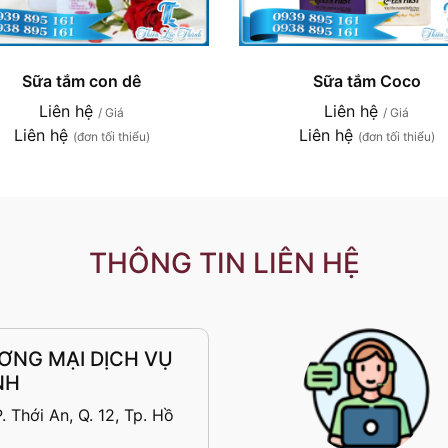
Sữa tắm con dê
Sữa tắm Coco
Liên hệ
Liên hệ
/ Giá
/ Giá
Liên hệ
Liên hệ
(đơn tối thiểu)
(đơn tối thiểu)
THÔNG TIN LIÊN HỆ
ƠNG MẠI DỊCH VỤ
NH
 Thới An, Q. 12, Tp. Hồ