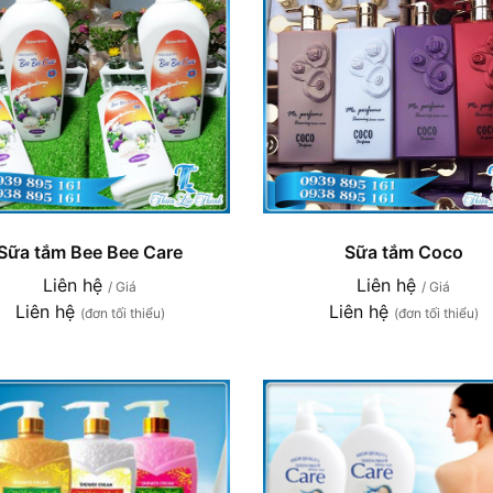
Sữa tắm Bee Bee Care
Sữa tắm Coco
Liên hệ
Liên hệ
/ Giá
/ Giá
Liên hệ
Liên hệ
(đơn tối thiểu)
(đơn tối thiểu)