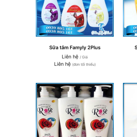
Sữa tắm Famyly 2Plus
Liên hệ
/ Giá
Liên hệ
(đơn tối thiểu)